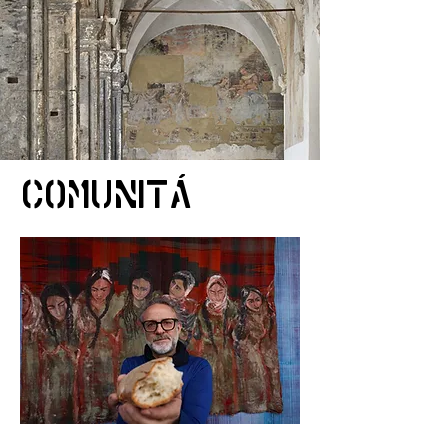
Comunitá
© Alessandro Garofalo