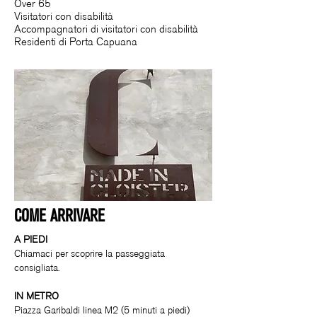
Over 65 ​
Visitatori con disabilità​
Accompagnatori di visitatori con disabilità
Residenti di Porta Capuana
C
OME ARRIVARE
A PIEDI
Chiamaci per scoprire la passeggiata
consigliata.
IN METRO
Piazza Garibaldi linea M2 (5 minuti a piedi)