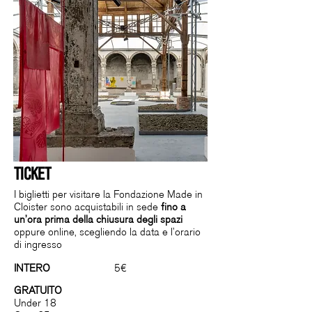
TIC
KET
I biglietti per visitare la Fondazione Made in
Cloister sono acquistabili in sede
fino a
un’ora prima della chiusura degli spazi
oppure online, scegliendo la data e l’orario
di ingresso
INTERO
5€
GRATUITO
Under 18​