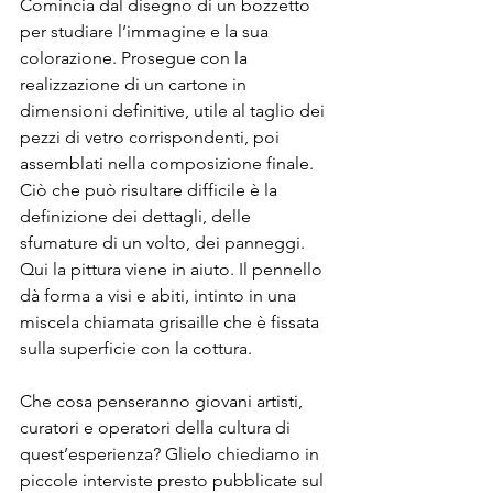
Comincia dal disegno di un bozzetto 
per studiare l’immagine e la sua 
colorazione. Prosegue con la 
realizzazione di un cartone in 
dimensioni definitive, utile al taglio dei 
pezzi di vetro corrispondenti, poi 
assemblati nella composizione finale. 
Ciò che può risultare difficile è la 
definizione dei dettagli, delle 
sfumature di un volto, dei panneggi. 
Qui la pittura viene in aiuto. Il pennello 
dà forma a visi e abiti, intinto in una 
miscela chiamata grisaille che è fissata 
sulla superficie con la cottura.
Che cosa penseranno giovani artisti, 
curatori e operatori della cultura di 
quest’esperienza? Glielo chiediamo in 
piccole interviste presto pubblicate sul 