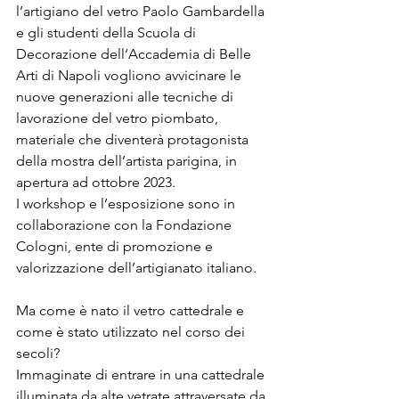
l’artigiano del vetro Paolo Gambardella 
e gli studenti della Scuola di 
Decorazione dell‘Accademia di Belle 
Arti di Napoli vogliono avvicinare le 
nuove generazioni alle tecniche di 
lavorazione del vetro piombato, 
materiale che diventerà protagonista 
della mostra dell’artista parigina, in 
apertura ad ottobre 2023.
I workshop e l’esposizione sono in 
collaborazione con la Fondazione 
Cologni, ente di promozione e 
valorizzazione dell’artigianato italiano.
Ma come è nato il vetro cattedrale e 
come è stato utilizzato nel corso dei 
secoli?
Immaginate di entrare in una cattedrale 
illuminata da alte vetrate attraversate da 