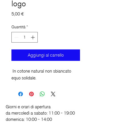
logo
Prezzo
5,00 €
Quantità
*
Aggiungi al carrello
In cotone natural non sbiancato
equo solidale.
Giorni e orari di apertura
da mercoledì a sabato: 11:00 - 19:00
domenica: 10:00 - 14:00