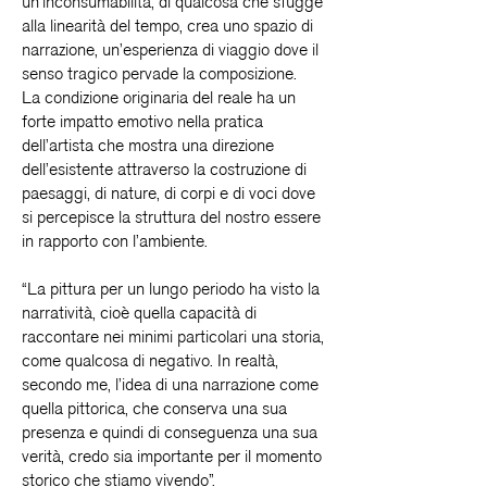
un’inconsumabilità, di qualcosa che sfugge
alla linearità del tempo, crea uno spazio di
narrazione, un’esperienza di viaggio dove il
senso tragico pervade la composizione.
La condizione originaria del reale ha un
forte impatto emotivo nella pratica
dell’artista che mostra una direzione
dell’esistente attraverso la costruzione di
paesaggi, di nature, di corpi e di voci dove
si percepisce la struttura del nostro essere
in rapporto con l’ambiente.
“La pittura per un lungo periodo ha visto la
narratività, cioè quella capacità di
raccontare nei minimi particolari una storia,
come qualcosa di negativo. In realtà,
secondo me, l’idea di una narrazione come
quella pittorica, che conserva una sua
presenza e quindi di conseguenza una sua
verità, credo sia importante per il momento
storico che stiamo vivendo”.