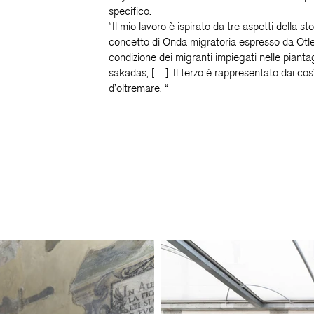
specifico.
“Il mio lavoro è ispirato da tre aspetti della stor
concetto di Onda migratoria espresso da Otley 
condizione dei migranti impiegati nelle pianta
sakadas, […]. Il terzo è rappresentato dai cosìd
d’oltremare. “