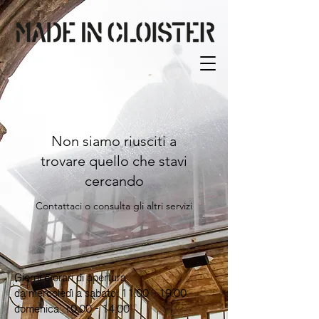
Non siamo riusciti a
trovare quello che stavi
cercando
Contattaci o consulta gli altri servizi
Giorni e orari di apertura
da mercoledì a sabato: 11:00 - 19:00
domenica: 10:00 - 14:00