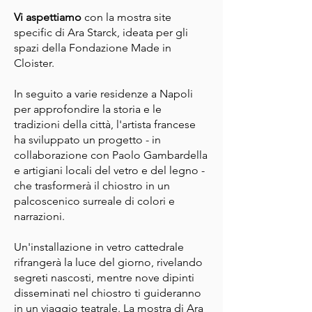
Vi aspettiamo
con la mostra site
specific di Ara Starck, ideata per gli
spazi della Fondazione Made in
Cloister.
In seguito a varie residenze a Napoli
per approfondire la storia e le
tradizioni della città, l'artista francese
ha sviluppato un progetto - in
collaborazione con Paolo Gambardella
e artigiani locali del vetro e del legno -
che trasformerà il chiostro in un
palcoscenico surreale di colori e
narrazioni.
Un'installazione in vetro cattedrale
rifrangerà la luce del giorno, rivelando
segreti nascosti, mentre nove dipinti
disseminati nel chiostro ti guideranno
in un viaggio teatrale. La mostra di Ara